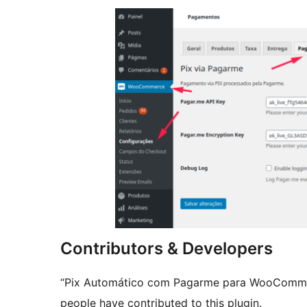
Contributors & Developers
“Pix Automático com Pagarme para WooCommerc
people have contributed to this plugin.