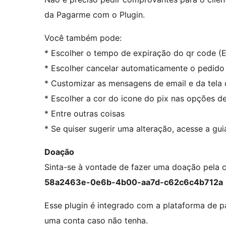
da Pagarme com o Plugin.
Você também pode:
* Escolher o tempo de expiração do qr code (E
* Escolher cancelar automaticamente o pedido
* Customizar as mensagens de email e da tel
* Escolher a cor do icone do pix nas opções 
* Entre outras coisas
* Se quiser sugerir uma alteração, acesse a gu
Doação
Sinta-se à vontade de fazer uma doação pela c
58a2463e-0e6b-4b00-aa7d-c62c6c4b712a
Esse plugin é integrado com a plataforma de
uma conta caso não tenha.