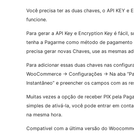
Você precisa ter as duas chaves, o API KEY e 
funcione.
Para gerar a API Key e Encryption Key é fácil,
tenha a Pagarme como método de pagamento de 
precisa gerar novas Chaves, use as mesmas ad
Para adicionar essas duas chaves nas configur
WooCommerce -> Configurações -> Na aba “Pag
Instantâneo” e preencher os campos com as re
Muitas vezes a opção de receber PIX pela Pag
simples de ativá-la, você pode entrar em cont
na mesma hora.
Compativel com a última versão do Woocomme