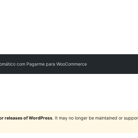
tomático com Pagarme para WooCommerce
jor releases of WordPress
. It may no longer be maintained or supp