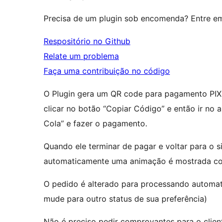
Precisa de um plugin sob encomenda? Entre e
Respositório no Github
Relate um problema
Faça uma contribuição no código
O Plugin gera um QR code para pagamento PIX n
clicar no botão “Copiar Código” e então ir no 
Cola” e fazer o pagamento.
Quando ele terminar de pagar e voltar para o 
automaticamente uma animação é mostrada c
O pedido é alterado para processando automat
mude para outro status de sua preferência)
Não é preciso pedir comprovantes para o clien